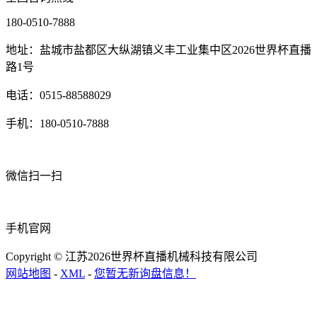
180-0510-7888
地址：盐城市盐都区大纵湖镇义丰工业集中区2026世界杯直播
路1号
电话：0515-88588029
手机：180-0510-7888
微信扫一扫
手机官网
Copyright © 江苏2026世界杯直播机械科技有限公司
网站地图
-
XML
-
您暂无新询盘信息！